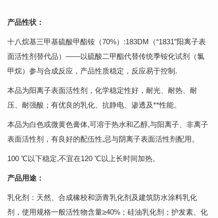
产品性状：
十八烷基三甲基硫酸甲酯铵（70%）:183DM（“1831”阳离子表
面活性剂替代品）——以硫酸二甲酯代替传统季铵化试剂（氯
甲烷）参与合成反应，产品性质稳定，反应易于控制.
本品为阳离子表面活性剂，化学稳定性好，耐光、耐热、耐
压、耐强酸；有优良的乳化、抗静电、渗透及**性能。
本品为白色或微黄色膏体,可溶于热水和乙醇,与阳离子、非离子
表面活性剂，有良好的配伍性,忌与阴离子表面活性剂配用。
100 ℃以下稳定,不宜在120 ℃以上长时间加热。
产品用途：
乳化剂：天然、合成橡校和沥青乳化剂及建筑防水涂料乳化
剂，使用规格一般活性物含量≥40%；硅油乳化剂；护发素、化