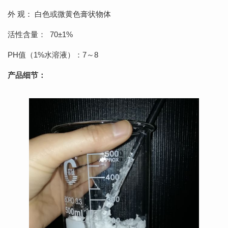
外 观： 白色或微黄色膏状物体
活性含量： 70±1%
PH值（1%水溶液）：7～8
产品细节：