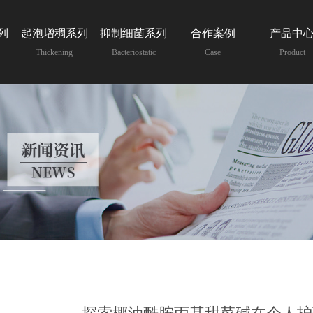
列
起泡增稠系列
抑制细菌系列
合作案例
产品中
Thickening
Bacteriostatic
Case
Product