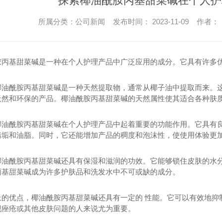
探索椰油酰胺丙基甜菜碱在个人护
所属分类：公司新闻 发布时间： 2023-11-09 作者：
胺丙基甜菜碱是一种在个人护理产品中广泛应用的成分。它具有许多
椰油酰胺丙基甜菜碱是一种天然提取物，通常从椰子油中提取而来。
天然和环保的产品。椰油酰胺丙基甜菜碱的天然属性使其适合各种肤
椰油酰胺丙基甜菜碱在个人护理产品中起着重要的功能作用。它具有
污垢和油脂。同时，它还能增加产品的稠度和泡沫性，使使用体验更
椰油酰胺丙基甜菜碱还具有保湿和滋润的功效。它能够锁住皮肤的水
丙基甜菜碱成为许多护肤品和洗发水中不可或缺的成分。
上的优点，椰油酰胺丙基甜菜碱还具有一定的 性能。它可以有效地抑
现痤疮或其他皮肤问题的人来说尤为重要。