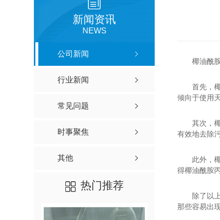
新闻资讯
NEWS
公司新闻
椰油酰
行业新闻
首先，
倾向于使用
常见问题
其次，
时事聚焦
有效地去除
其他
此外，
得椰油酰胺
热门推荐
除了以
那些容易出