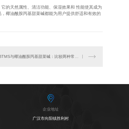
它的天然属性、清洁功能、保湿效果和 性能使其成为
品，椰油酰胺丙基甜菜碱都能为用户提供舒适和有效的
烷基二甲基甜菜碱
BTMS与椰油酰胺丙基甜菜碱：比较两种常用表面活性剂
企业地址
广汉市向阳镇胜利村