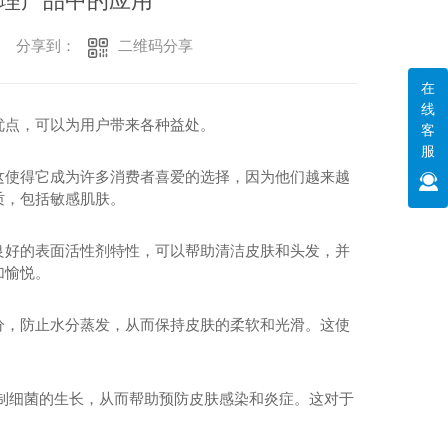
理产品中的应用
二维码分享
分享到：
在
线
优点，可以为用户带来各种益处。
客
服
这使得它成为许多消费者喜爱的选择，因为他们越来越
质，包括敏感肌肤。
良好的表面活性剂特性，可以帮助清洁皮肤和头发，并
加愉悦。
分，防止水分蒸发，从而保持皮肤的柔软和光滑。这使
制细菌的生长，从而帮助预防皮肤感染和炎症。这对于