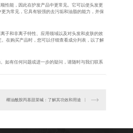
柔顺性能，因此在护发产品中更常见。它可以使头发更
中更为常见，它具有较强的去污垢和油脂的能力，并保
阳离子和非离子特性、应用领域以及对头发和皮肤的效
定。在购买产品时，您可以仔细查看成分列表，以了解
烷基二甲基甜菜碱
助。如有任何问题或进一步的疑问，请随时与我们联系
椰油酰胺丙基甜菜碱：了解其功效和用途