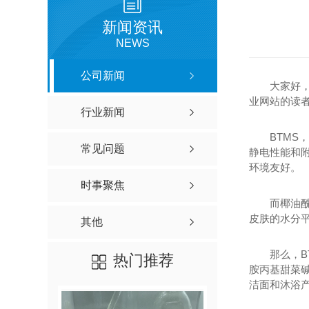
新闻资讯
NEWS
公司新闻
大家好
业网站的读
行业新闻
BTMS
常见问题
静电性能和
环境友好。
时事聚焦
而椰油
皮肤的水分
其他
那么，
热门推荐
胺丙基甜菜
洁面和沐浴