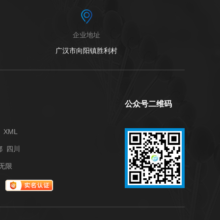
企业地址
广汉市向阳镇胜利村
公众号二维码
XML
都
四川
无限