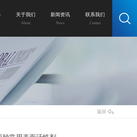
心
关于我们
新闻资讯
联系我们
服务热线：
About
News
Contact
13438162399
返回