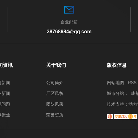
企业邮箱
38768984@qq.com
闻资讯
关于我们
版权信息
司新闻
公司简介
网站地图
RSS
业新闻
厂区风貌
城市分站
：
成
见问题
团队风采
技术支持：
动力
事聚焦
荣誉资质