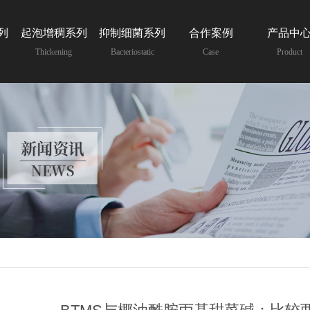
列
起泡增稠系列
抑制细菌系列
合作案例
产品中
Thickening
Bacteriostatic
Case
Product