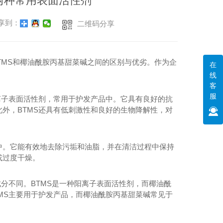
两种常用表面活性剂
享到：
二维码分享
TMS和椰油酰胺丙基甜菜碱之间的区别与优劣。作为企
在
线
客
服
），是一种阳离子表面活性剂，常用于护发产品中。它具有良好的抗
外，BTMS还具有低刺激性和良好的生物降解性，对
中。它能有效地去除污垢和油脂，并在清洁过程中保持
或过度干燥。
分不同。BTMS是一种阳离子表面活性剂，而椰油酰
MS主要用于护发产品，而椰油酰胺丙基甜菜碱常见于