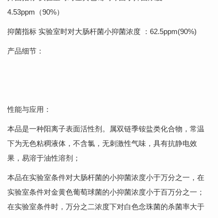
4.53ppm（90%）
抑菌指标 实验室时对大肠杆菌小抑菌浓度 ：62.5ppm(90%)
产品细节：
性能与应用：
本品是一种阳离子表面活性剂。属双链季铵盐类化合物，常温
下为无色粘稠液体，不含氯，无刺激性气味，具有抗静电效
果，易溶于油性溶剂；
本品在实验室条件对大肠杆菌的小抑菌浓度小于万分之一，在
实验室条件对金黄色葡萄球菌的小抑菌浓度小于百万分之一；
在实验室条件时，万分之二浓度下对白色念珠菌的杀菌率大于