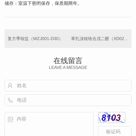
储存：室温下密闭保存，保质期两年。
复方季铵盐（WZJ001-D30）
苯扎溴铵络合戊二醛（XD026）
在线留言
LEAVE A MESSAGE