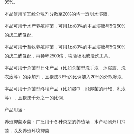
99%。
本品使用前宜经分散剂分散至20%的均一透明水溶液。
本品可用于水产养殖抑菌，可用1份80%的本品溶液与5份50%
的戊二醛复配。
本品可用于畜牧养殖抑菌，可用1份80%的本品溶液与5份50%
的戊二醛复配，再稀释2500倍，喷洒场地或浸洗工具。
本品可用于杀菌型日化产品（比如杀菌型洗手液，沐浴露、洗
衣液等）的添加剂，直接按3.8%的比例加入20%的分散溶液。
本品可用于杀菌型终端产品（比如湿巾，能抑菌的纤维、乳液
等），直接按千分之一的比例。
产品用途：
养殖抑菌杀菌：广泛用于各种类型的养殖场，水产动物外用抑
菌，以及养殖环境抑菌;