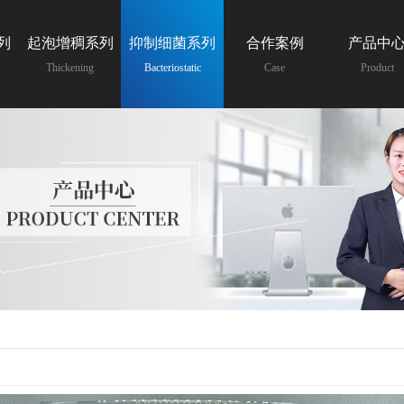
列
起泡增稠系列
抑制细菌系列
合作案例
产品中
Thickening
Bacteriostatic
Case
Product