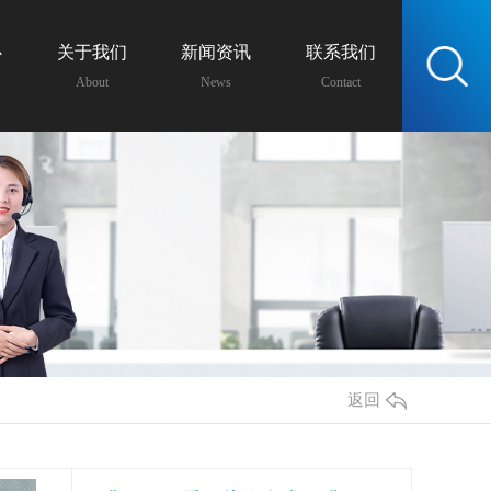
心
关于我们
新闻资讯
联系我们
服务热线：
About
News
Contact
13438162399
返回