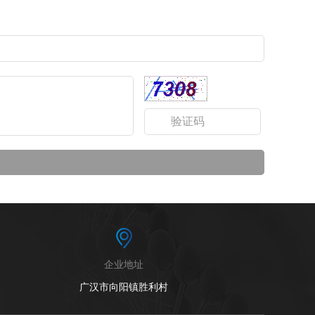
企业地址
广汉市向阳镇胜利村