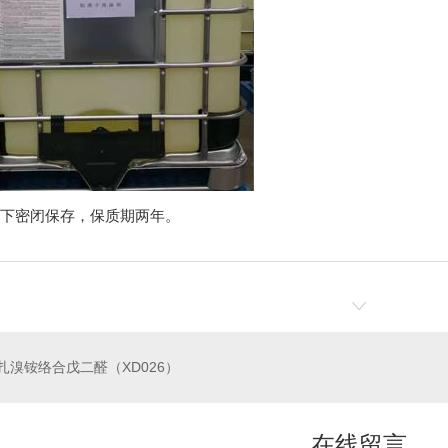
下密闭保存，保质期两年。
扎溴铵络合戊二醛（XD026）
在线留言