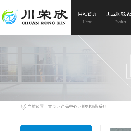
网站首页
工业润湿系
Home
Product
当前位置：
首页
>
产品中心
>
抑制细菌系列