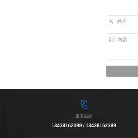
服务热线
13438162399 / 13438162399