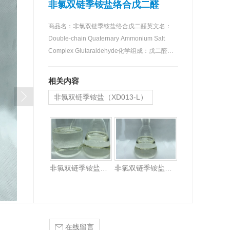
非氯双链季铵盐络合戊二醛
商品名：非氯双链季铵盐络合戊二醛英文名：
Double-chain Quaternary Ammonium Salt
Complex Glutaraldehyde化学组成：戊二醛、
非…
相关内容
非氯双链季铵盐（XD013-L）
非氯双链季铵盐（XD013-L）
非氯双链季铵盐（XD013-L-80）
在线留言